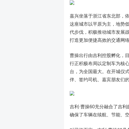
嘉兴坐落于浙江省东北部，
这座城市以平原为主，地势
代步伐，积极推动城市发展
打造更加便捷高效的交通网
曹操出行由吉利控股孵化，
行正积极布局以定制车为核心的
台，为全国最大。在开城仪式
伴、签约司机、嘉宾朋友们
吉利·曹操60充分融合了吉
确保了车辆在续航、节能、