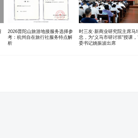
绍
2026普陀山旅游地接服务选择参
时三友·新商业研究院主席马
考：杭州自在旅行社服务特点解
忠，为“义马市研讨班”授课，
析
委书记姚振波出席
。