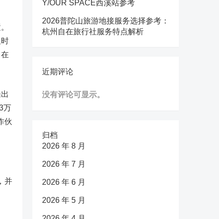
Y/OUR SPACE西溪站参考
2026普陀山旅游地接服务选择参考：
置。
杭州自在旅行社服务特点解析
跟时
旨在
近期评论
操出
没有评论可显示。
3万
作伙
归档
2026 年 8 月
2026 年 7 月
，并
2026 年 6 月
2026 年 5 月
2026 年 4 月