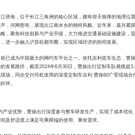
依江傍海，位于长江三角洲的核心区域，拥有得天独厚的地理位
低平，河网密布，展现出江南水乡的独特风貌。近年来，嘉兴紧
战略，聚焦科技创新与产业升级，大力推进交通基础设施建设，
络，进一步融入沪苏杭都市圈，实现区域经济的协同发展。
目前已成为中国最大的网约车平台之一。依托吉利造车生态，曹
发展路径，截至2024年6月30日，曹操出行定制车队规模超3.
现场，同步交付司机使用的深度定制车吉利·曹操60广受现场合
的好评。
利的产业优势，曹操出行深度参与整车研发生产，实现了成本优化
空间及舒适度上满足司乘两端的使用、乘坐需求。