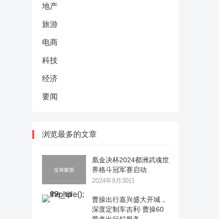
地产
旅游
电商
科技
经济
要闻
浏览最多的文章
凰金决杯2024都洲武魂世
界格斗冠军赛启动
2024年9月30日
曹操出行嘉兴盛大开城，
深度定制车吉利·曹操60