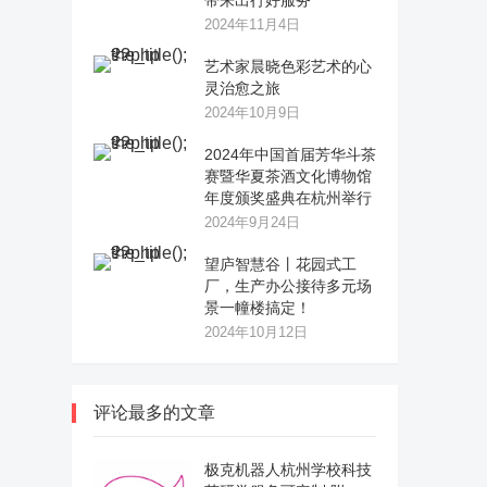
带来出行好服务
2024年11月4日
艺术家晨晓色彩艺术的心
灵治愈之旅
2024年10月9日
2024年中国首届芳华斗茶
赛暨华夏茶酒文化博物馆
年度颁奖盛典在杭州举行
2024年9月24日
望庐智慧谷丨花园式工
厂，生产办公接待多元场
景一幢楼搞定！
2024年10月12日
评论最多的文章
极克机器人杭州学校科技