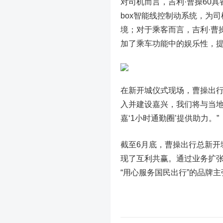
对司机而言，吉利·曹操60具备
box智能线控制动系统，为
境；对于乘客而言，吉利·曹
加了乘车功能中的娱乐性，
在新开城仪式现场，曹操出行
入并建设嘉兴，我们将与当
嘉‘1小时通勤圈’提供助力。”
截至6月底，曹操出行总新开
现了互利共赢。通过业务扩
“用心服务国民出行”的品牌主