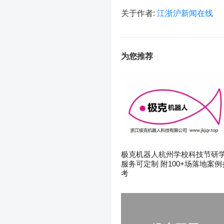
关于作者:
江浙沪新闻在线
为您推荐
极克机器人杭州学校科技节研
服务可定制 附100+场落地案例
考