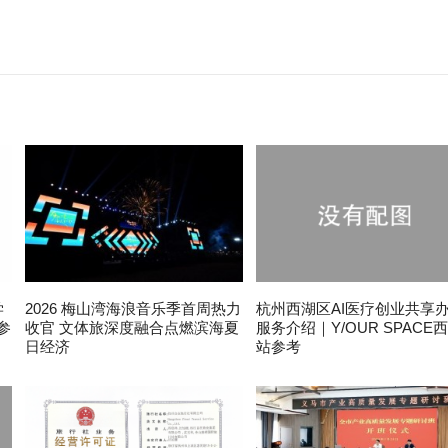
学
2026 梅山湾海浪音乐季首周热力
杭州西湖区AI医疗创业共享
参
收官 文体旅深度融合点燃滨海夏
服务介绍｜Y/OUR SPACE
日经济
站参考