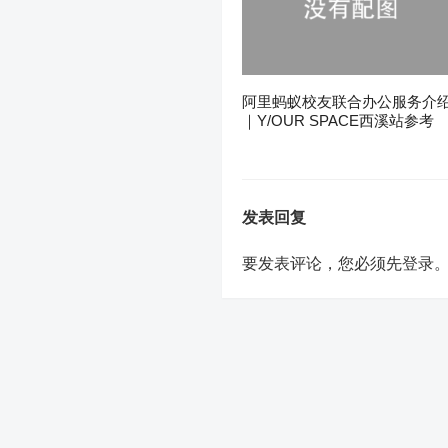
阿里蚂蚁校友联合办公服务介
｜Y/OUR SPACE西溪站参考
发表回复
要发表评论，您必须先
登录