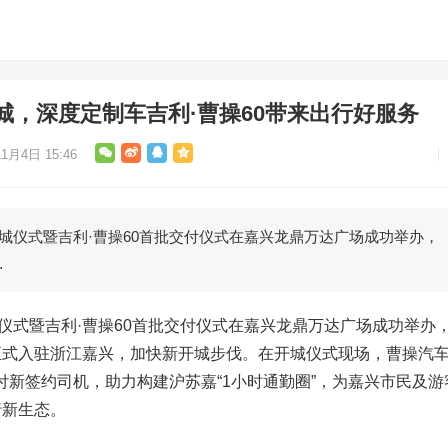
城，深度定制车吉利·曹操60带来出行好服务
1月4日 15:46
开城仪式暨吉利·曹操60首批交付仪式在嘉兴龙鼎万达广场成功举办，
…
城仪式暨吉利·曹操60首批交付仪式在嘉兴龙鼎万达广场成功举办
正式入驻浙江嘉兴，加快新开城步伐。在开城仪式现场，曹操汽
交付新签约司机，助力构建沪苏嘉“1小时通勤圈”，为嘉兴市民及游
行新生态。