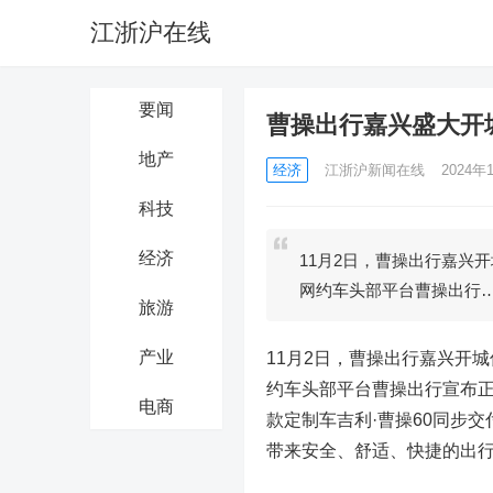
江浙沪在线
要闻
曹操出行嘉兴盛大开
地产
经济
江浙沪新闻在线
2024年1
科技
经济
11月2日，曹操出行嘉兴
网约车头部平台曹操出行
旅游
产业
11月2日，曹操出行嘉兴开
约车头部平台曹操出行宣布
电商
款定制车吉利·曹操60同步
带来安全、舒适、快捷的出