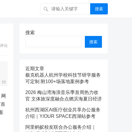
搜索
搜索
搜索
评论
近期文章
极克机器人杭州学校科技节研学服务
可定制 附100+场落地案例参考
2026 梅山湾海浪音乐季首周热力收
，网
官 文体旅深度融合点燃滨海夏日经济
车首
杭州西湖区AI医疗创业共享办公服务
客
介绍｜Y/OUR SPACE西湖站参考
阿里蚂蚁校友联合办公服务介绍｜