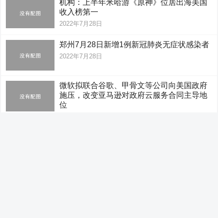
机构：上半年米哈游《原神》位居出海美国
收入榜第一
2022年7月28日
郑州7月28日新增1例新冠肺炎无症状感染者
2022年7月28日
微软拟联合谷歌、甲骨文等公司向美国政府
施压，改变亚马逊对政府云服务合同主导地
位
2022年7月28日
京东在淄博成立数字科技公司，注册资本
500万
2022年7月28日
机器视觉概念走强，多股涨超4%
2022年7月28日