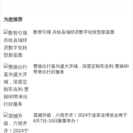
为您推荐
数智引领 共绘县域经济数字化转型新蓝图
曹操出行嘉兴盛大开城，深度定制车吉利·曹操60
带来出行好服务
震撼升级，六馆齐开！2024宁波茶业博览会将于
6月7日-10日隆重举办！