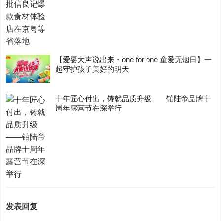
【爱要大声说出来・one for one 童爱无烟日】一
起守护孩子美好的明天
十年匠心付出，铸就品质升级——铂陆帝品牌十
周年露营节在深举行
发表回复