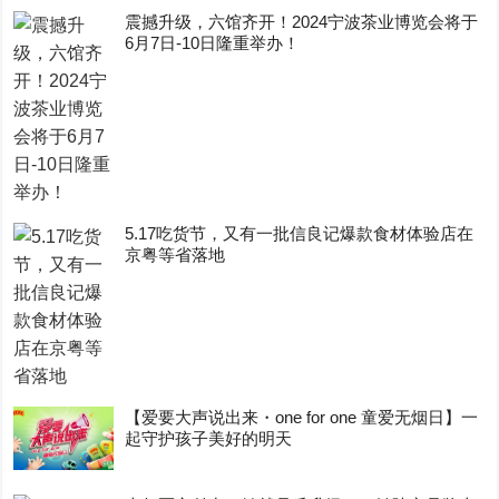
震撼升级，六馆齐开！2024宁波茶业博览会将于
6月7日-10日隆重举办！
5.17吃货节，又有一批信良记爆款食材体验店在
京粤等省落地
【爱要大声说出来・one for one 童爱无烟日】一
起守护孩子美好的明天