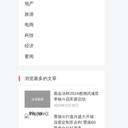
地产
旅游
电商
科技
经济
要闻
浏览最多的文章
凰金决杯2024都洲武魂世
界格斗冠军赛启动
2024年9月30日
曹操出行嘉兴盛大开城，
深度定制车吉利·曹操60