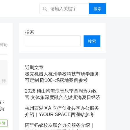
搜索
搜索
搜索
评论
近期文章
极克机器人杭州学校科技节研学服务
可定制 附100+场落地案例参考
2026 梅山湾海浪音乐季首周热力收
官 文体旅深度融合点燃滨海夏日经济
陆：
杭州西湖区AI医疗创业共享办公服务
司海
介绍｜Y/OUR SPACE西湖站参考
3
赞
阿里蚂蚁校友联合办公服务介绍｜