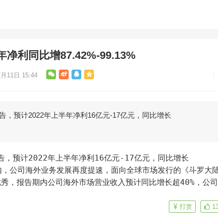
利同比增87.42%-99.13%
月11日 15:44
告，预计2022年上半年净利16亿元-17亿元，同比增长
报告期内，公司海外业务发展再度提速，面向全球市场发行的《斗罗大
秀，报告期内公司海外市场营业收入预计同比增长超40%，公
打赏
1