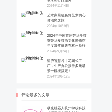
带来出行好服务
2024年11月4日
艺术家晨晓色彩艺术的心
灵治愈之旅
2024年10月9日
2024年中国首届芳华斗茶
赛暨华夏茶酒文化博物馆
年度颁奖盛典在杭州举行
2024年9月24日
望庐智慧谷丨花园式工
厂，生产办公接待多元场
景一幢楼搞定！
2024年10月12日
评论最多的文章
极克机器人杭州学校科技