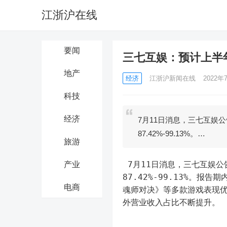
江浙沪在线
要闻
三七互娱：预计上半年净
地产
经济
江浙沪新闻在线
2022年7
科技
经济
7月11日消息，三七互娱公
87.42%-99.13%。…
旅游
 7月11日消息，三七互娱公告，预计2022年上半年净利16亿元-17亿元，同比增长
产业
87.42%-99.13%。
电商
魂师对决》等多款游戏表现优
外营业收入占比不断提升。