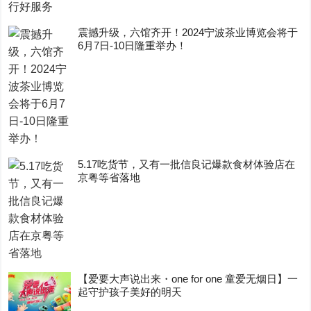
震撼升级，六馆齐开！2024宁波茶业博览会将于
6月7日-10日隆重举办！
5.17吃货节，又有一批信良记爆款食材体验店在
京粤等省落地
【爱要大声说出来・one for one 童爱无烟日】一
起守护孩子美好的明天