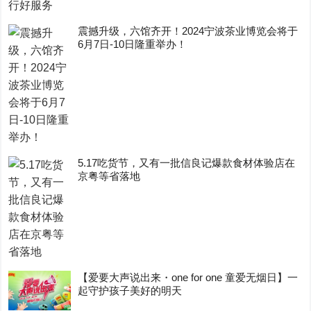
震撼升级，六馆齐开！2024宁波茶业博览会将于
6月7日-10日隆重举办！
5.17吃货节，又有一批信良记爆款食材体验店在
京粤等省落地
【爱要大声说出来・one for one 童爱无烟日】一
起守护孩子美好的明天