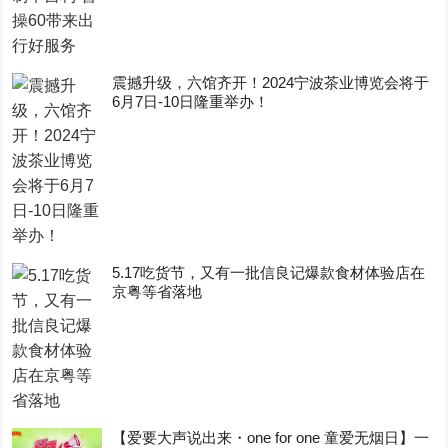
震撼升级，六馆齐开！2024宁波茶业博览会将于
6月7日-10日隆重举办！
5.17吃货节，又有一批信良记爆款食材体验店在
京粤等省落地
【爱要大声说出来・one for one 童爱无烟日】一