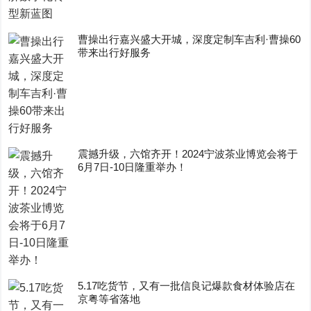
曹操出行嘉兴盛大开城，深度定制车吉利·曹操60
带来出行好服务
震撼升级，六馆齐开！2024宁波茶业博览会将于
6月7日-10日隆重举办！
5.17吃货节，又有一批信良记爆款食材体验店在
京粤等省落地