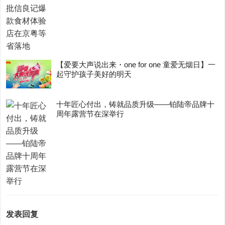
【爱要大声说出来・one for one 童爱无烟日】一
起守护孩子美好的明天
十年匠心付出，铸就品质升级——铂陆帝品牌十
周年露营节在深举行
发表回复