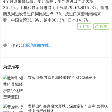
4个月以来最低值。受此影响，半导体进口同比大增
26.1%，手机和显示器进口同比分增29.6%和16.3%。但电
脑及周边设备进口同比减少5.3%。按进口来源地增幅来
看，中国台湾31.9%、越南30.3%、日本14.7%。
打赏
15
赞
关于作者:
江浙沪新闻在线
为您推荐
数智引领 共绘县域经济数字化转型新蓝图
曹操出行嘉兴盛大开城，深度定制车吉利·曹操60
带来出行好服务