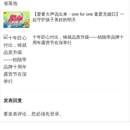
【爱要大声说出来・one for one 童爱无烟日】一
起守护孩子美好的明天
十年匠心付出，铸就品质升级——铂陆帝品牌十
周年露营节在深举行
发表回复
要发表评论，您必须先
登录
。