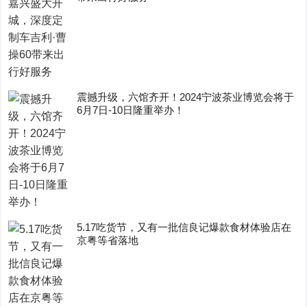
震撼升级，六馆齐开！2024宁波茶业博览会将于
6月7日-10日隆重举办！
5.17吃货节，又有一批信良记爆款食材体验店在
京粤等省落地