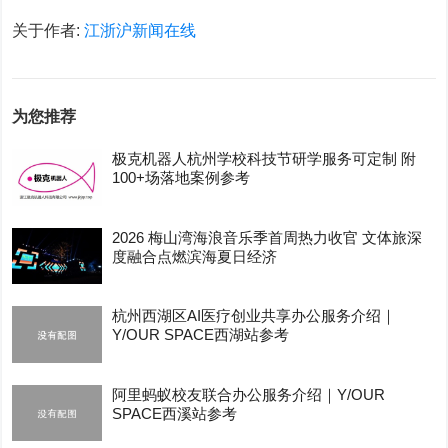
关于作者:
江浙沪新闻在线
为您推荐
极克机器人杭州学校科技节研学服务可定制 附
100+场落地案例参考
2026 梅山湾海浪音乐季首周热力收官 文体旅深
度融合点燃滨海夏日经济
杭州西湖区AI医疗创业共享办公服务介绍｜
Y/OUR SPACE西湖站参考
阿里蚂蚁校友联合办公服务介绍｜Y/OUR
SPACE西溪站参考