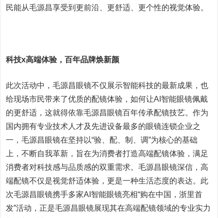
民能从毛源昌享受到更前沿、更舒适、更个性的视觉体验。
科技x高端体验，百年品牌焕新颜
此次活动中，毛源昌眼镜不仅展示智能科技的最新成果，也
给现场市民带来了优质的配镜体验，如何让AI智能眼镜佩戴
的更舒适，这就得依靠毛源昌眼镜百年传承配镜技艺。作为
国内拥有专业技术人才及先进设备最多的眼镜连锁企业之
一，毛源昌眼镜在坚持以“验、配、制、调”为核心的基础
上，不断自我革新，旨在为消费者打造高端配镜体验，满足
消费者对科技感与品质感的双重需求。毛源昌眼镜深信，高
端配镜不仅是视觉舒适体验，更是一种生活态度的表达。此
次毛源昌眼镜携手多家AI智能眼镜亮相“购在中国，浙里首
发”活动，正是毛源昌眼镜展现其在高端配镜领域的专业实力