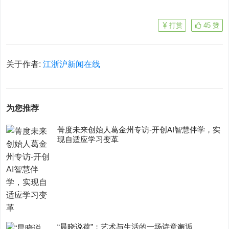
打赏
45
赞
关于作者:
江浙沪新闻在线
为您推荐
菁度未来创始人葛金州专访-开创AI智慧伴学，实
现自适应学习变革
“晨晓说荷”：艺术与生活的一场诗意邂逅