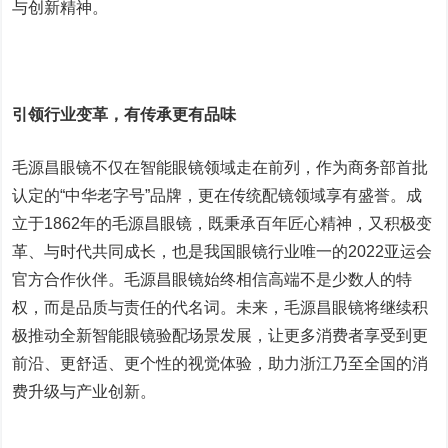
与创新精神。
引领行业变革，有传承更有品味
毛源昌眼镜不仅在智能眼镜领域走在前列，作为商务部首批
认定的“中华老字号”品牌，更在传统配镜领域享有盛誉。成
立于1862年的毛源昌眼镜，既秉承百年匠心精神，又积极变
革、与时代共同成长，也是我国眼镜行业唯一的2022亚运会
官方合作伙伴。毛源昌眼镜始终相信高端不是少数人的特
权，而是品质与责任的代名词。未来，毛源昌眼镜将继续积
极推动全新智能眼镜验配场景发展，让更多消费者享受到更
前沿、更舒适、更个性的视觉体验，助力浙江乃至全国的消
费升级与产业创新。