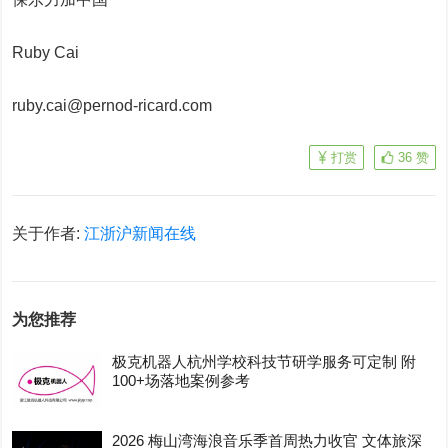
Ruby Cai
ruby.cai@pernod-ricard.com
打赏
36
赞
关于作者:
江浙沪新闻在线
为您推荐
极克机器人杭州学校科技节研学服务可定制 附
100+场落地案例参考
2026 梅山湾海浪音乐季首周热力收官 文体旅深