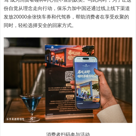
份自觉从理念走向行动，保乐力加中国还通过线上线下渠道
发放20000余张快车券和代驾券，帮助消费者在享受欢聚的
同时，轻松选择安全的回家方式。
消费者扫码参与活动