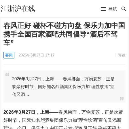
江浙沪在线
导航
春风正好 碰杯不碰方向盘 保乐力加中国
携手全国百家酒吧共同倡导“酒后不驾
车”
要闻
2026年3月27日 17:17
评论
2026年3月27日，上海——春风拂面，万物复苏，正是
欢聚好时节，国际知名烈酒集团保乐力加“理性饮酒”宣
传又添…
202
6
年
3
月
2
7
日，
上海
——
春风拂面，万物复苏，正是欢聚
好时节，国际知名烈酒集团保乐力加“理性饮酒”宣传又添新
玩法。今日，保乐力加中国正式发起“春风正好 碰杯不碰方