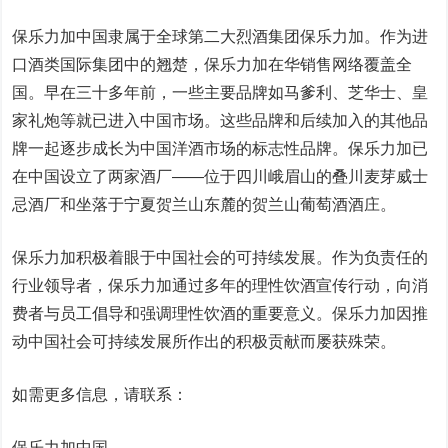
保乐力加中国隶属于全球第二大烈酒集团保乐力加。作为进
口酒类国际集团中的翘楚，保乐力加在华销售网络覆盖全
国。早在三十多年前，一些主要品牌如马爹利、芝华士、皇
家礼炮等就已进入中国市场。这些品牌和后续加入的其他品
牌一起逐步成长为中国洋酒市场的标志性品牌。保乐力加已
在中国设立了两家酒厂——位于四川峨眉山的叠川麦芽威士
忌酒厂和坐落于宁夏贺兰山东麓的贺兰山葡萄酒酒庄。
保乐力加积极着眼于中国社会的可持续发展。作为负责任的
行业领导者，保乐力加通过多年的理性饮酒宣传行动，向消
费者与员工倡导和强调理性饮酒的重要意义。保乐力加因推
动中国社会可持续发展所作出的积极贡献而屡获殊荣。
如需更多信息，请联系：
保乐力加中国