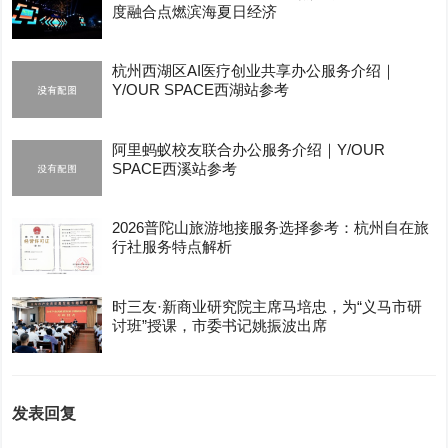
度融合点燃滨海夏日经济
杭州西湖区AI医疗创业共享办公服务介绍｜
Y/OUR SPACE西湖站参考
阿里蚂蚁校友联合办公服务介绍｜Y/OUR
SPACE西溪站参考
2026普陀山旅游地接服务选择参考：杭州自在旅
行社服务特点解析
时三友·新商业研究院主席马培忠，为“义马市研
讨班”授课，市委书记姚振波出席
发表回复