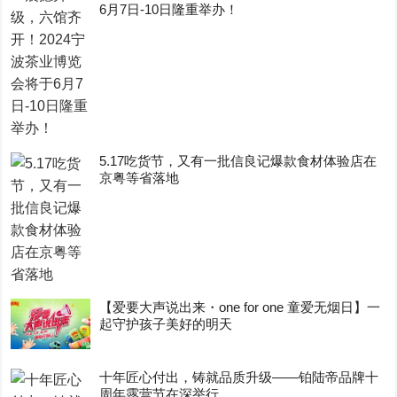
6月7日-10日隆重举办！
5.17吃货节，又有一批信良记爆款食材体验店在
京粤等省落地
【爱要大声说出来・one for one 童爱无烟日】一
起守护孩子美好的明天
十年匠心付出，铸就品质升级——铂陆帝品牌十
周年露营节在深举行