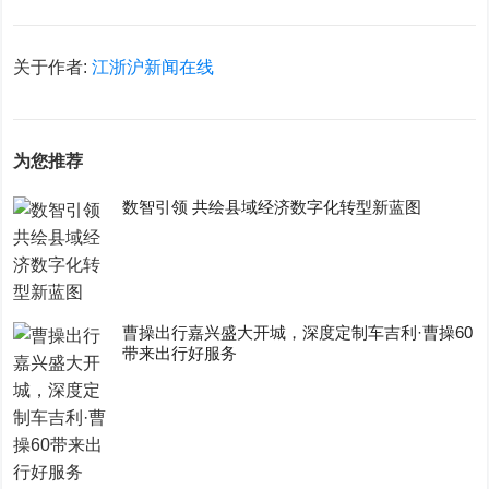
关于作者:
江浙沪新闻在线
为您推荐
数智引领 共绘县域经济数字化转型新蓝图
曹操出行嘉兴盛大开城，深度定制车吉利·曹操60
带来出行好服务