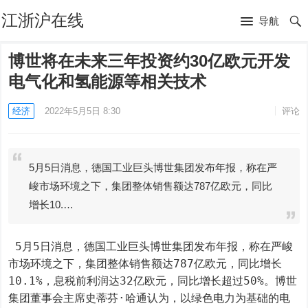
江浙沪在线
导航
博世将在未来三年投资约30亿欧元开发
电气化和氢能源等相关技术
经济
2022年5月5日 8:30
评论
5月5日消息，德国工业巨头博世集团发布年报，称在严
峻市场环境之下，集团整体销售额达787亿欧元，同比
增长10.…
 5月5日消息，德国工业巨头博世集团发布年报，称在严峻
市场环境之下，集团整体销售额达787亿欧元，同比增长
10.1%，息税前利润达32亿欧元，同比增长超过50%。博世
集团董事会主席史蒂芬·哈通认为，以绿色电力为基础的电