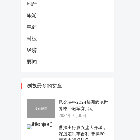
地产
旅游
电商
科技
经济
要闻
浏览最多的文章
凰金决杯2024都洲武魂世
界格斗冠军赛启动
2024年9月30日
曹操出行嘉兴盛大开城，
深度定制车吉利·曹操60