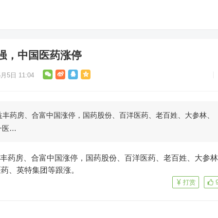
强，中国医药涨停
月5日 11:04
益丰药房、合富中国涨停，国药股份、百洋医药、老百姓、大参林、
一医…
医药、英特集团等跟涨。
打赏