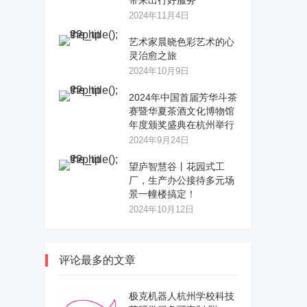
带来出行好服务
2024年11月4日
艺术家晨晓色彩艺术的心
灵治愈之旅
2024年10月9日
2024年中国首届芳华斗茶
赛暨华夏茶酒文化博物馆
年度颁奖盛典在杭州举行
2024年9月24日
望庐智慧谷丨花园式工
厂，生产办公接待多元场
景一幢楼搞定！
2024年10月12日
评论最多的文章
极克机器人杭州学校科技