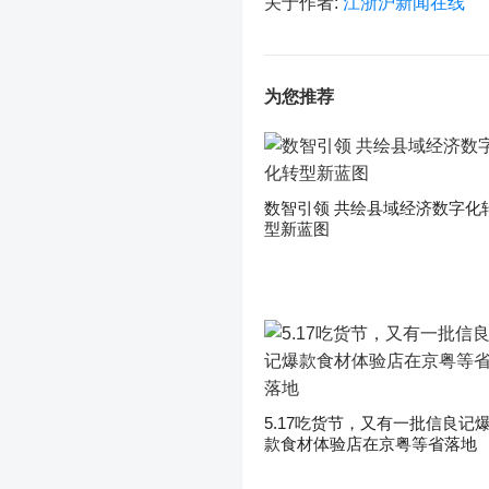
关于作者:
江浙沪新闻在线
为您推荐
数智引领 共绘县域经济数字化
型新蓝图
5.17吃货节，又有一批信良记
款食材体验店在京粤等省落地