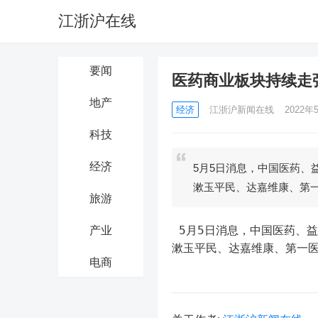
江浙沪在线
要闻
医药商业板块持续走
地产
经济
江浙沪新闻在线
2022年5
科技
经济
5月5日消息，中国医药、
漱玉平民、达嘉维康、第
旅游
 5月5日消息，中国医药、益丰药房、合富中国涨停，国药股份、百洋医药、老百姓、大参林、
产业
漱玉平民、达嘉维康、第一
电商