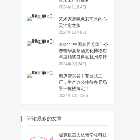
带来出行好服务
2024年11月4日
艺术家晨晓色彩艺术的心
灵治愈之旅
2024年10月9日
2024年中国首届芳华斗茶
赛暨华夏茶酒文化博物馆
年度颁奖盛典在杭州举行
2024年9月24日
望庐智慧谷丨花园式工
厂，生产办公接待多元场
景一幢楼搞定！
2024年10月12日
评论最多的文章
极克机器人杭州学校科技