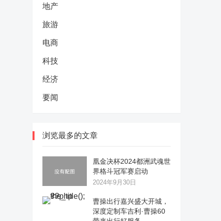
地产
旅游
电商
科技
经济
要闻
浏览最多的文章
凰金决杯2024都洲武魂世
界格斗冠军赛启动
2024年9月30日
曹操出行嘉兴盛大开城，
深度定制车吉利·曹操60