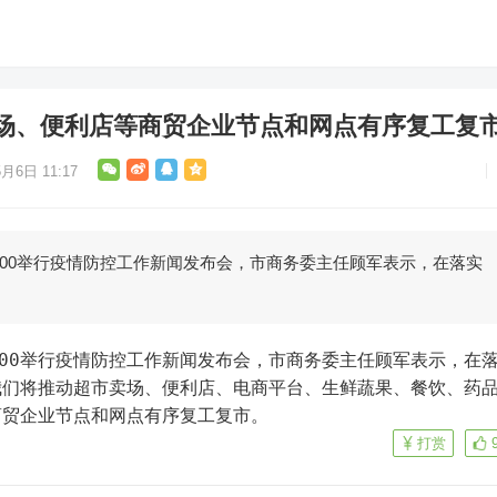
场、便利店等商贸企业节点和网点有序复工复
月6日 11:17
0:00举行疫情防控工作新闻发布会，市商务委主任顾军表示，在落实
0:00举行疫情防控工作新闻发布会，市商务委主任顾军表示，在
我们将推动超市卖场、便利店、电商平台、生鲜蔬果、餐饮、药
商贸企业节点和网点有序复工复市。
打赏