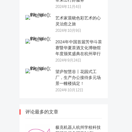
带来出行好服务
2024年11月4日
艺术家晨晓色彩艺术的心
灵治愈之旅
2024年10月9日
2024年中国首届芳华斗茶
赛暨华夏茶酒文化博物馆
年度颁奖盛典在杭州举行
2024年9月24日
望庐智慧谷丨花园式工
厂，生产办公接待多元场
景一幢楼搞定！
2024年10月12日
评论最多的文章
极克机器人杭州学校科技