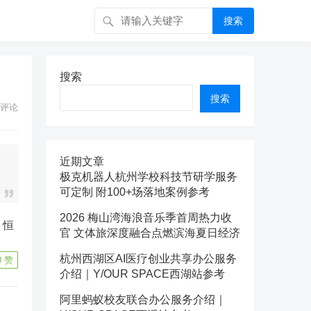
搜索
搜索
搜索
评论
近期文章
极克机器人杭州学校科技节研学服务
可定制 附100+场落地案例参考
2026 梅山湾海浪音乐季首周热力收
、恒
官 文体旅深度融合点燃滨海夏日经济
杭州西湖区AI医疗创业共享办公服务
0
赞
介绍｜Y/OUR SPACE西湖站参考
阿里蚂蚁校友联合办公服务介绍｜