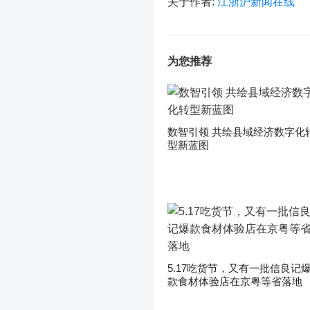
关于作者:
江浙沪新闻在线
为您推荐
数智引领 共绘县域经济数字化
型新蓝图
5.17吃货节，又有一批信良记
款食材体验店在京粤等省落地