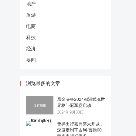
地产
旅游
电商
科技
经济
要闻
浏览最多的文章
凰金决杯2024都洲武魂世
界格斗冠军赛启动
2024年9月30日
曹操出行嘉兴盛大开城，
深度定制车吉利·曹操60