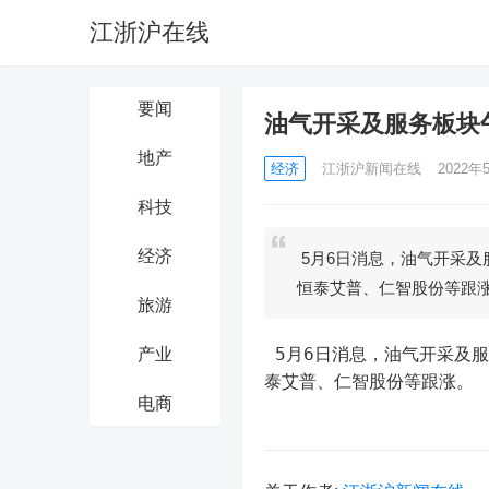
江浙沪在线
要闻
油气开采及服务板块
地产
经济
江浙沪新闻在线
2022年5
科技
经济
5月6日消息，油气开采及
恒泰艾普、仁智股份等跟
旅游
 5月6日消息，油气开采及
产业
泰艾普、仁智股份等跟涨。
电商