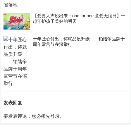
【爱要大声说出来・one for one 童爱无烟日】一
起守护孩子美好的明天
十年匠心付出，铸就品质升级——铂陆帝品牌十
周年露营节在深举行
发表回复
要发表评论，您必须先
登录
。