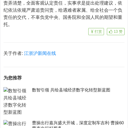
责弄清楚，全面客观认定责任，实事求是提出处理建议，依
纪依法依规严肃追责问责，给遇难者家属、给全社会一个负
责任的交代，不辜负党中央、国务院和全国人民的期望和重
托。
打赏
13
赞
关于作者:
江浙沪新闻在线
为您推荐
数智引领 共绘县域经济数字化转型新蓝图
曹操出行嘉兴盛大开城，深度定制车吉利·曹操60