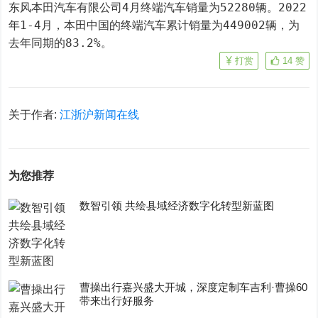
东风本田汽车有限公司4月终端汽车销量为52280辆。2022
年1-4月，本田中国的终端汽车累计销量为449002辆，为
去年同期的83.2%。
打赏
14
赞
关于作者:
江浙沪新闻在线
为您推荐
数智引领 共绘县域经济数字化转型新蓝图
曹操出行嘉兴盛大开城，深度定制车吉利·曹操60
带来出行好服务