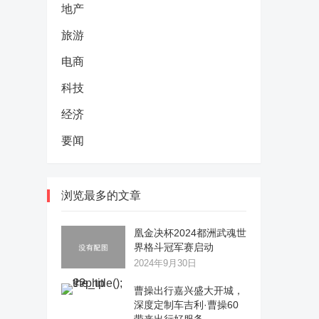
地产
旅游
电商
科技
经济
要闻
浏览最多的文章
凰金决杯2024都洲武魂世
界格斗冠军赛启动
2024年9月30日
曹操出行嘉兴盛大开城，
深度定制车吉利·曹操60