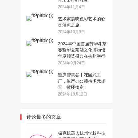
带来出行好服务
2024年11月4日
艺术家晨晓色彩艺术的心
灵治愈之旅
2024年10月9日
2024年中国首届芳华斗茶
赛暨华夏茶酒文化博物馆
年度颁奖盛典在杭州举行
2024年9月24日
望庐智慧谷丨花园式工
厂，生产办公接待多元场
景一幢楼搞定！
2024年10月12日
评论最多的文章
极克机器人杭州学校科技