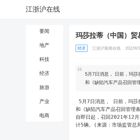
江浙沪在线
要闻
玛莎拉蒂（中国）贸
地产
经济
江浙沪新闻在线
2022年5
科技
经济
5月7日消息， 日前，玛
和《缺陷汽车产品召回管
旅游
 5月7日消息， 日前，玛莎拉蒂（中国）汽车贸易有限公司根据《缺陷汽车产品召回管理条例》
产业
和《缺陷汽车产品召回管理
电商
自即日起，召回2021年12月
计5辆。(来源：市场监管总