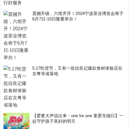
震撼升级，六馆齐开！2024宁波茶业博览会将于
6月7日-10日隆重举办！
5.17吃货节，又有一批信良记爆款食材体验店在
京粤等省落地
【爱要大声说出来・one for one 童爱无烟日】一
起守护孩子美好的明天