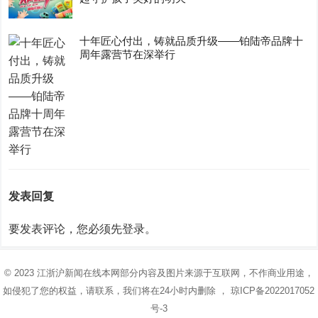
十年匠心付出，铸就品质升级——铂陆帝品牌十
周年露营节在深举行
发表回复
要发表评论，您必须先
登录
。
© 2023
江浙沪新闻在线
本网部分内容及图片来源于互联网，不作商业用途，
如侵犯了您的权益，请联系，我们将在24小时内删除 ，
琼ICP备2022017052
号-3