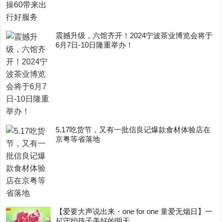
震撼升级，六馆齐开！2024宁波茶业博览会将于
6月7日-10日隆重举办！
5.17吃货节，又有一批信良记爆款食材体验店在
京粤等省落地
【爱要大声说出来・one for one 童爱无烟日】一
起守护孩子美好的明天