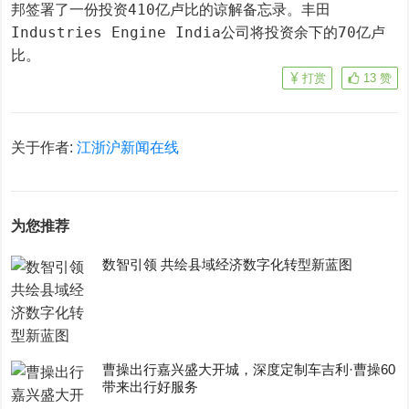
邦签署了一份投资410亿卢比的谅解备忘录。丰田
Industries Engine India公司将投资余下的70亿卢
比。
打赏
13
赞
关于作者:
江浙沪新闻在线
为您推荐
数智引领 共绘县域经济数字化转型新蓝图
曹操出行嘉兴盛大开城，深度定制车吉利·曹操60
带来出行好服务