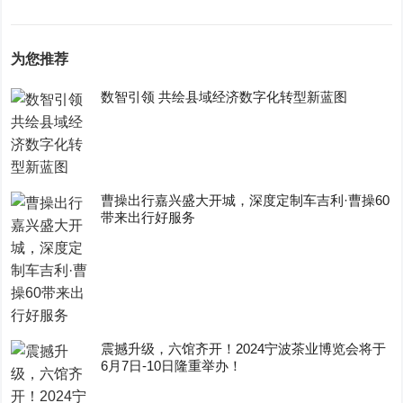
为您推荐
数智引领 共绘县域经济数字化转型新蓝图
曹操出行嘉兴盛大开城，深度定制车吉利·曹操60
带来出行好服务
震撼升级，六馆齐开！2024宁波茶业博览会将于
6月7日-10日隆重举办！