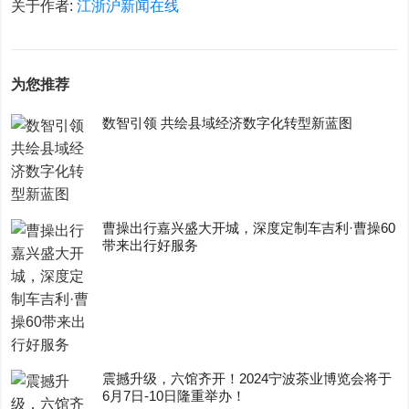
关于作者:
江浙沪新闻在线
为您推荐
数智引领 共绘县域经济数字化转型新蓝图
曹操出行嘉兴盛大开城，深度定制车吉利·曹操60
带来出行好服务
震撼升级，六馆齐开！2024宁波茶业博览会将于
6月7日-10日隆重举办！