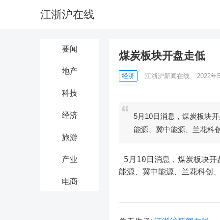
江浙沪在线
要闻
煤炭板块开盘走低
地产
经济
江浙沪新闻在线
2022年5
科技
经济
5月10日消息，煤炭板块
能源、冀中能源、兰花科
旅游
 5月10日消息，煤炭板块开盘走低，中煤能源、潞安环能、平煤股份、山西焦煤跌超5%，上海
产业
能源、冀中能源、兰花科创
电商