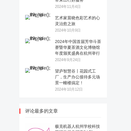
带来出行好服务
2024年11月4日
艺术家晨晓色彩艺术的心
灵治愈之旅
2024年10月9日
2024年中国首届芳华斗茶
赛暨华夏茶酒文化博物馆
年度颁奖盛典在杭州举行
2024年9月24日
望庐智慧谷丨花园式工
厂，生产办公接待多元场
景一幢楼搞定！
2024年10月12日
评论最多的文章
极克机器人杭州学校科技