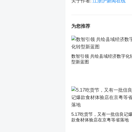
关于作者:
江浙沪新闻在线
为您推荐
数智引领 共绘县域经济数字化
型新蓝图
5.17吃货节，又有一批信良记
款食材体验店在京粤等省落地