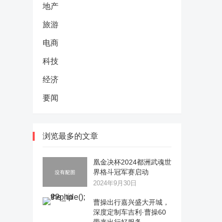
地产
旅游
电商
科技
经济
要闻
浏览最多的文章
凰金决杯2024都洲武魂世
界格斗冠军赛启动
2024年9月30日
曹操出行嘉兴盛大开城，
深度定制车吉利·曹操60