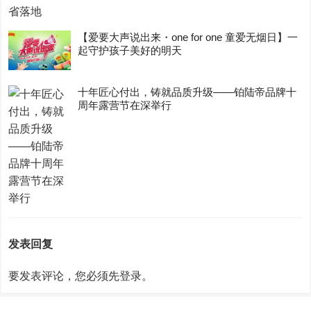
【爱要大声说出来・one for one 童爱无烟日】一
起守护孩子美好的明天
十年匠心付出，铸就品质升级——铂陆帝品牌十
周年露营节在深举行
发表回复
要发表评论，您必须先
登录
。