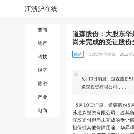
江浙沪在线
要闻
道森股份：大股东华
尚未完成的受让股份
地产
经济
江浙沪新闻在线
2022年5
科技
经济
5月10日消息，道森股份5
旅游
道森投资有限公司，…
产业
 5月10日消息，道森股份5月10日公告，大股东深圳市华昇晖实业有限公司质押2496万股给江
电商
苏道森投资有限公司，占其所
晖应支付但尚未完成的受让
担保或其他保障用途。华昇晖