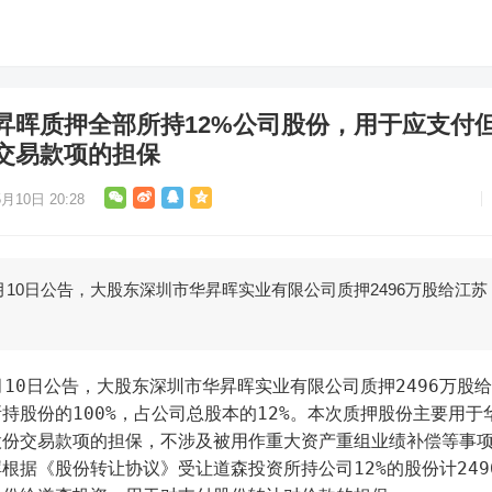
昇晖质押全部所持12%公司股份，用于应支付
交易款项的担保
月10日 20:28
月10日公告，大股东深圳市华昇晖实业有限公司质押2496万股给江苏
持股份的100%，占公司总股本的12%。本次质押股份主要用于
股份交易款项的担保，不涉及被用作重大资产重组业绩补偿等事
根据《股份转让协议》受让道森投资所持公司12%的股份计249