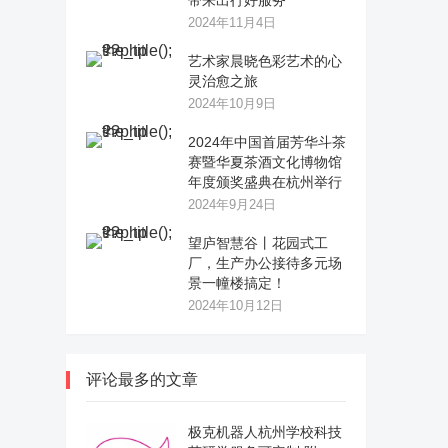
带来出行好服务
2024年11月4日
艺术家晨晓色彩艺术的心
灵治愈之旅
2024年10月9日
2024年中国首届芳华斗茶
赛暨华夏茶酒文化博物馆
年度颁奖盛典在杭州举行
2024年9月24日
望庐智慧谷丨花园式工
厂，生产办公接待多元场
景一幢楼搞定！
2024年10月12日
评论最多的文章
极克机器人杭州学校科技