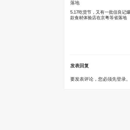
5.17吃货节，又有一批信良记
款食材体验店在京粤等省落地
发表回复
要发表评论，您必须先
登录