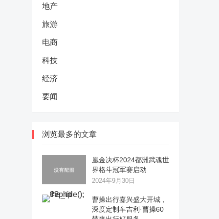
地产
旅游
电商
科技
经济
要闻
浏览最多的文章
凰金决杯2024都洲武魂世
界格斗冠军赛启动
2024年9月30日
曹操出行嘉兴盛大开城，
深度定制车吉利·曹操60