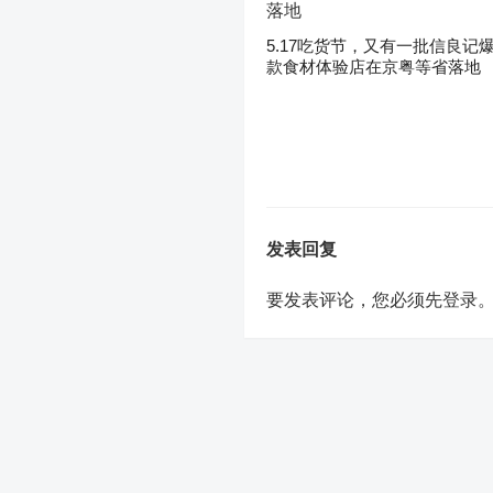
5.17吃货节，又有一批信良记
款食材体验店在京粤等省落地
发表回复
要发表评论，您必须先
登录