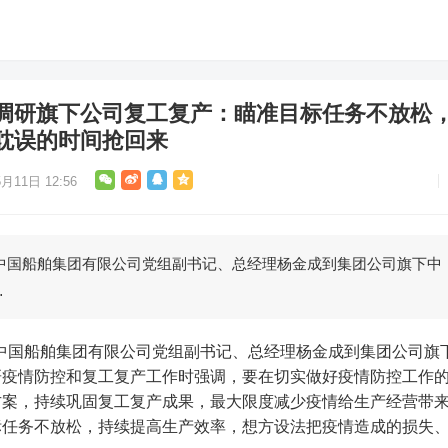
调研旗下公司复工复产：瞄准目标任务不放松
耽误的时间抢回来
月11日 12:56
日，中国船舶集团有限公司党组副书记、总经理杨金成到集团公司旗下中
…
研疫情防控和复工复产工作时强调，要在切实做好疫情防控工作
方案，持续巩固复工复产成果，最大限度减少疫情给生产经营带
标任务不放松，持续提高生产效率，想方设法把疫情造成的损失