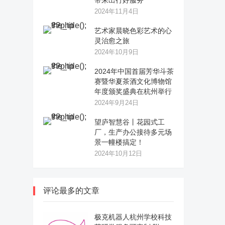
带来出行好服务
2024年11月4日
艺术家晨晓色彩艺术的心
灵治愈之旅
2024年10月9日
2024年中国首届芳华斗茶
赛暨华夏茶酒文化博物馆
年度颁奖盛典在杭州举行
2024年9月24日
望庐智慧谷丨花园式工
厂，生产办公接待多元场
景一幢楼搞定！
2024年10月12日
评论最多的文章
极克机器人杭州学校科技