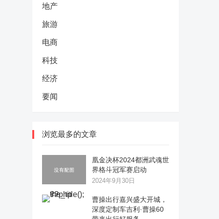
地产
旅游
电商
科技
经济
要闻
浏览最多的文章
凰金决杯2024都洲武魂世
界格斗冠军赛启动
2024年9月30日
曹操出行嘉兴盛大开城，
深度定制车吉利·曹操60