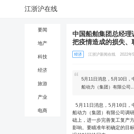
江浙沪在线
要闻
中国船舶集团总经理
把疫情造成的损失、
地产
经济
江浙沪新闻在线
2022年5
科技
经济
5月11日消息，5月10
旅游
船动力（集团）有限公司
产业
 5月11日消息，5月10日，中国船舶集团有限公司党组副书记、总经理杨金成到集团公司旗下中
电商
船动力（集团）有限公司调
础上，进一步完善复工复产
影响。要瞄准年初确定的目