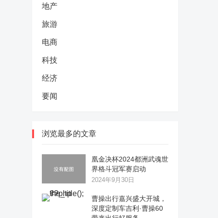
地产
旅游
电商
科技
经济
要闻
浏览最多的文章
凰金决杯2024都洲武魂世
界格斗冠军赛启动
2024年9月30日
曹操出行嘉兴盛大开城，
深度定制车吉利·曹操60