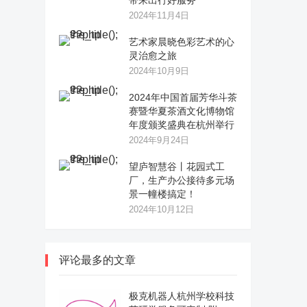
带来出行好服务
2024年11月4日
艺术家晨晓色彩艺术的心
灵治愈之旅
2024年10月9日
2024年中国首届芳华斗茶
赛暨华夏茶酒文化博物馆
年度颁奖盛典在杭州举行
2024年9月24日
望庐智慧谷丨花园式工
厂，生产办公接待多元场
景一幢楼搞定！
2024年10月12日
评论最多的文章
极克机器人杭州学校科技