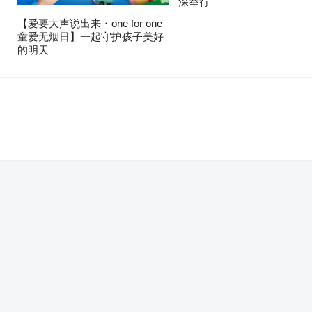
深举行
【爱要大声说出来・one for one
童爱无烟日】一起守护孩子美好
的明天
。