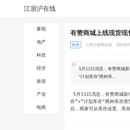
江浙沪在线
要闻
有赞商城上线现货现
地产
经济
江浙沪新闻在线
2022年5
科技
经济
5月11日消息，有赞商城新
“计划库存”两种库…
旅游
 5月11日消息，有赞商城新增支持“现货现售+无货预定”双模式售卖功能，通过设置“现货库
产业
存”+“计划库存”两种库存
电商
后，商家可从库存设置、库