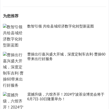
为您推荐
数智引领 共绘县域经济数字化转型新蓝图
曹操出行嘉兴盛大开城，深度定制车吉利·曹操60
带来出行好服务
震撼升级，六馆齐开！2024宁波茶业博览会将于
6月7日-10日隆重举办！