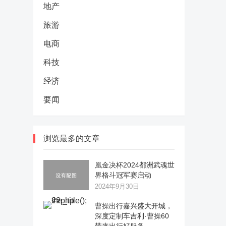
地产
旅游
电商
科技
经济
要闻
浏览最多的文章
凰金决杯2024都洲武魂世
界格斗冠军赛启动
2024年9月30日
曹操出行嘉兴盛大开城，
深度定制车吉利·曹操60