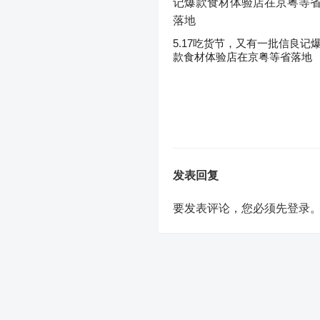
5.17吃货节，又有一批信良记
款食材体验店在京粤等省落地
发表回复
要发表评论，您必须先
登录