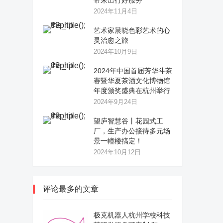
带来出行好服务
2024年11月4日
艺术家晨晓色彩艺术的心
灵治愈之旅
2024年10月9日
2024年中国首届芳华斗茶
赛暨华夏茶酒文化博物馆
年度颁奖盛典在杭州举行
2024年9月24日
望庐智慧谷丨花园式工
厂，生产办公接待多元场
景一幢楼搞定！
2024年10月12日
评论最多的文章
极克机器人杭州学校科技