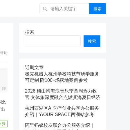
搜索
搜索
搜索
评论
近期文章
极克机器人杭州学校科技节研学服务
可定制 附100+场落地案例参考
2026 梅山湾海浪音乐季首周热力收
官 文体旅深度融合点燃滨海夏日经济
杭州西湖区AI医疗创业共享办公服务
者出
介绍｜Y/OUR SPACE西湖站参考
9
赞
阿里蚂蚁校友联合办公服务介绍｜