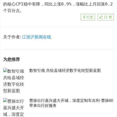
的核心CPI稳中有降，同比上涨0.9%，涨幅比上月回落0.2
个百分点。
打赏
11
赞
关于作者:
江浙沪新闻在线
为您推荐
数智引领 共绘县域经济数字化转型新蓝图
曹操出行嘉兴盛大开城，深度定制车吉利·曹操60
带来出行好服务