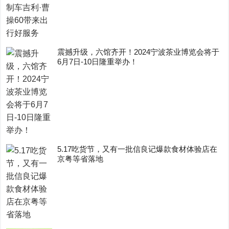
震撼升级，六馆齐开！2024宁波茶业博览会将于
6月7日-10日隆重举办！
5.17吃货节，又有一批信良记爆款食材体验店在
京粤等省落地