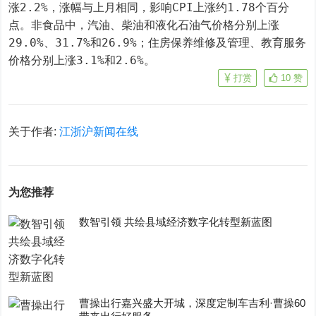
涨2.2%，涨幅与上月相同，影响CPI上涨约1.78个百分
点。非食品中，汽油、柴油和液化石油气价格分别上涨
29.0%、31.7%和26.9%；住房保养维修及管理、教育服务
价格分别上涨3.1%和2.6%。
打赏
10
赞
关于作者:
江浙沪新闻在线
为您推荐
数智引领 共绘县域经济数字化转型新蓝图
曹操出行嘉兴盛大开城，深度定制车吉利·曹操60