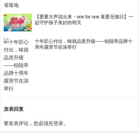
【爱要大声说出来・one for one 童爱无烟日】一
起守护孩子美好的明天
十年匠心付出，铸就品质升级——铂陆帝品牌十
周年露营节在深举行
发表回复
要发表评论，您必须先
登录
。