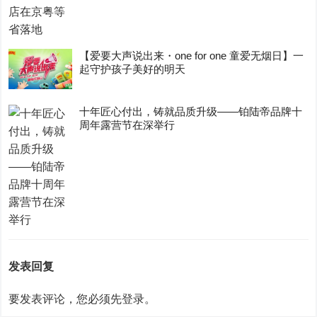
【爱要大声说出来・one for one 童爱无烟日】一
起守护孩子美好的明天
十年匠心付出，铸就品质升级——铂陆帝品牌十
周年露营节在深举行
发表回复
要发表评论，您必须先
登录
。