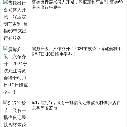
曹操出行嘉兴盛大开城，深度定制车吉利·曹操60
带来出行好服务
震撼升级，六馆齐开！2024宁波茶业博览会将于
6月7日-10日隆重举办！
5.17吃货节，又有一批信良记爆款食材体验店在
京粤等省落地