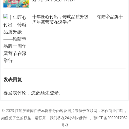
十年匠心付出，铸就品质升级——铂陆帝品牌十
周年露营节在深举行
发表回复
要发表评论，您必须先
登录
。
© 2023
江浙沪新闻在线
本网部分内容及图片来源于互联网，不作商业用途，
如侵犯了您的权益，请联系，我们将在24小时内删除 ，
琼ICP备2022017052
号-3