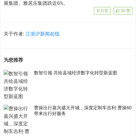
展集团、雅居乐集团跌近6%。
打赏
20
赞
关于作者:
江浙沪新闻在线
为您推荐
数智引领 共绘县域经济数字化转型新蓝图
曹操出行嘉兴盛大开城，深度定制车吉利·曹操60
带来出行好服务