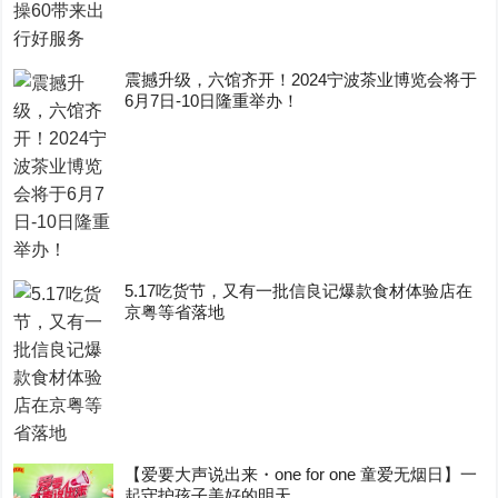
震撼升级，六馆齐开！2024宁波茶业博览会将于
6月7日-10日隆重举办！
5.17吃货节，又有一批信良记爆款食材体验店在
京粤等省落地
【爱要大声说出来・one for one 童爱无烟日】一
起守护孩子美好的明天