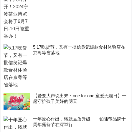
5.17吃货节，又有一批信良记爆款食材体验店在
京粤等省落地
【爱要大声说出来・one for one 童爱无烟日】一
起守护孩子美好的明天
十年匠心付出，铸就品质升级——铂陆帝品牌十
周年露营节在深举行