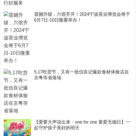
震撼升级，六馆齐开！2024宁波茶业博览会将于
6月7日-10日隆重举办！
5.17吃货节，又有一批信良记爆款食材体验店在
京粤等省落地
【爱要大声说出来・one for one 童爱无烟日】一
起守护孩子美好的明天