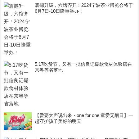
震撼升级，六馆齐开！2024宁波茶业博览会将于
6月7日-10日隆重举办！
5.17吃货节，又有一批信良记爆款食材体验店在
京粤等省落地
【爱要大声说出来・one for one 童爱无烟日】一
起守护孩子美好的明天