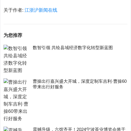
关于作者:
江浙沪新闻在线
为您推荐
数智引领 共绘县域经济数字化转型新蓝图
曹操出行嘉兴盛大开城，深度定制车吉利·曹操60
带来出行好服务
震撼升级，六馆齐开！2024宁波茶业博览会将于