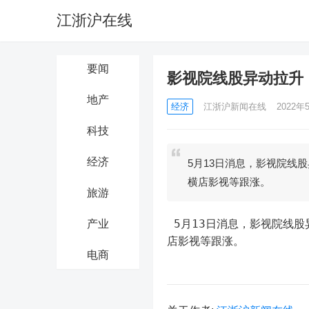
江浙沪在线
要闻
影视院线股异动拉升
地产
经济
江浙沪新闻在线
2022年5
科技
经济
5月13日消息，影视院线
横店影视等跟涨。
旅游
 5月13日消息，影视院线股异动拉升，金逸影视触及涨停，幸福蓝海、唐德影视、上海电影、横
产业
店影视等跟涨。
电商