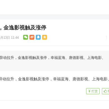
，金逸影视触及涨停
月13日 11:44
股异动拉升，金逸影视触及涨停，幸福蓝海、唐德影视、上海电影、
打赏