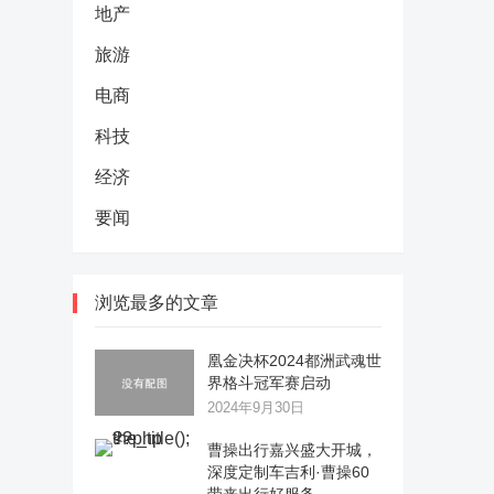
地产
旅游
电商
科技
经济
要闻
浏览最多的文章
凰金决杯2024都洲武魂世
界格斗冠军赛启动
2024年9月30日
曹操出行嘉兴盛大开城，
深度定制车吉利·曹操60