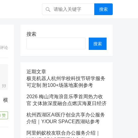
搜索
搜索
搜索
评论
近期文章
极克机器人杭州学校科技节研学服务
可定制 附100+场落地案例参考
2026 梅山湾海浪音乐季首周热力收
官 文体旅深度融合点燃滨海夏日经济
杭州西湖区AI医疗创业共享办公服务
8
赞
介绍｜Y/OUR SPACE西湖站参考
阿里蚂蚁校友联合办公服务介绍｜