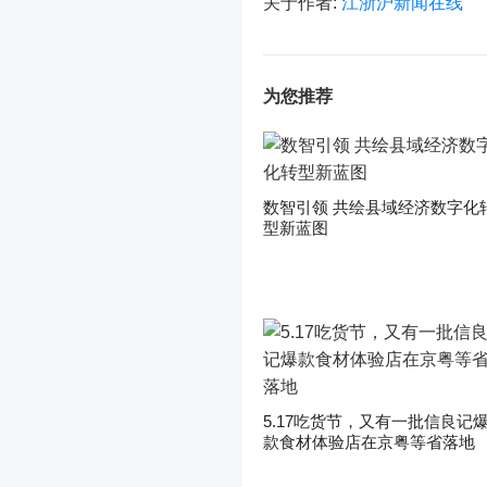
关于作者:
江浙沪新闻在线
为您推荐
数智引领 共绘县域经济数字化
型新蓝图
5.17吃货节，又有一批信良记
款食材体验店在京粤等省落地