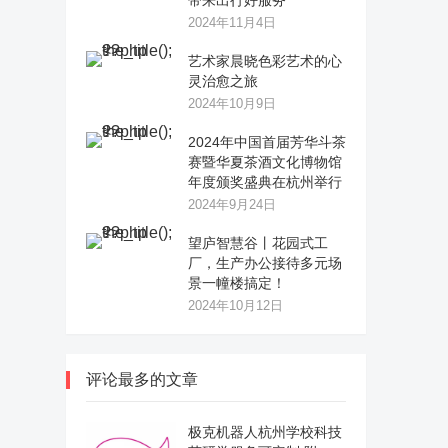
带来出行好服务
2024年11月4日
艺术家晨晓色彩艺术的心
灵治愈之旅
2024年10月9日
2024年中国首届芳华斗茶
赛暨华夏茶酒文化博物馆
年度颁奖盛典在杭州举行
2024年9月24日
望庐智慧谷丨花园式工
厂，生产办公接待多元场
景一幢楼搞定！
2024年10月12日
评论最多的文章
极克机器人杭州学校科技