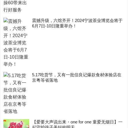
震撼升级，六馆齐开！2024宁波茶业博览会将于
6月7日-10日隆重举办！
5.17吃货节，又有一批信良记爆款食材体验店在
京粤等省落地
【爱要大声说出来・one for one 童爱无烟日】一
起守护孩子美好的明天