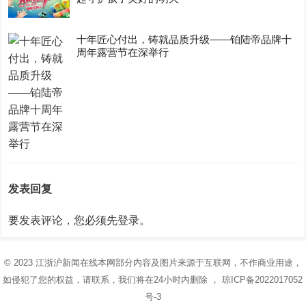
十年匠心付出，铸就品质升级——铂陆帝品牌十
周年露营节在深举行
发表回复
要发表评论，您必须先
登录
。
© 2023
江浙沪新闻在线
本网部分内容及图片来源于互联网，不作商业用途，
如侵犯了您的权益，请联系，我们将在24小时内删除 ，
琼ICP备2022017052
号-3