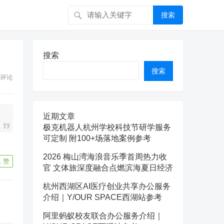
搜索
搜索
搜索
评论
近期文章
极克机器人杭州学校科技节研学服务
可定制 附100+场落地案例参考
2026 梅山湾海浪音乐季首周热力收
1
赞
官 文体旅深度融合点燃滨海夏日经济
杭州西湖区AI医疗创业共享办公服务
介绍｜Y/OUR SPACE西湖站参考
阿里蚂蚁校友联合办公服务介绍｜