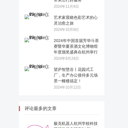
带来出行好服务
2024年11月4日
艺术家晨晓色彩艺术的心
灵治愈之旅
2024年10月9日
2024年中国首届芳华斗茶
赛暨华夏茶酒文化博物馆
年度颁奖盛典在杭州举行
2024年9月24日
望庐智慧谷丨花园式工
厂，生产办公接待多元场
景一幢楼搞定！
2024年10月12日
评论最多的文章
极克机器人杭州学校科技