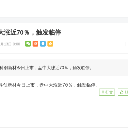
大涨近70％，触发临停
月13日 0:00
股科创新材今日上市，盘中大涨近70％，触发临停。
股科创新材今日上市，盘中大涨近70％，触发临停。
打赏
1