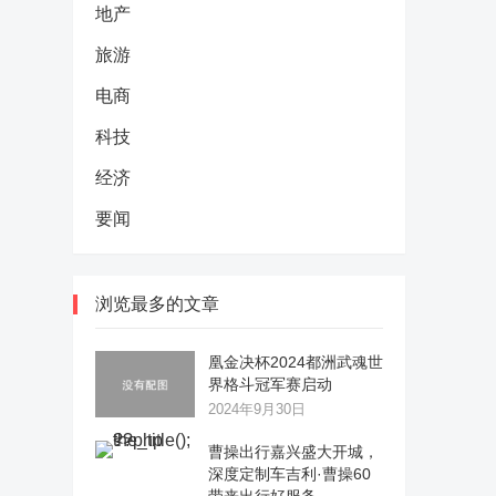
地产
旅游
电商
科技
经济
要闻
浏览最多的文章
凰金决杯2024都洲武魂世
界格斗冠军赛启动
2024年9月30日
曹操出行嘉兴盛大开城，
深度定制车吉利·曹操60