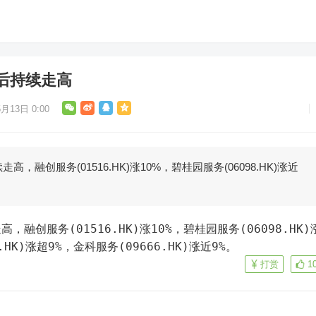
后持续走高
月13日 0:00
，融创服务(01516.HK)涨10%，碧桂园服务(06098.HK)涨近
融创服务(01516.HK)涨10%，碧桂园服务(06098.HK)
.HK)涨超9%，金科服务(09666.HK)涨近9%。
打赏
1