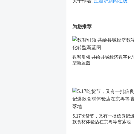
关于作者:
江浙沪新闻在线
为您推荐
数智引领 共绘县域经济数字化
型新蓝图
5.17吃货节，又有一批信良记
款食材体验店在京粤等省落地