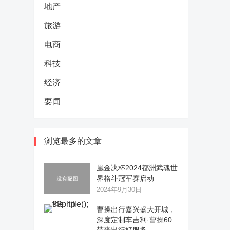
地产
旅游
电商
科技
经济
要闻
浏览最多的文章
凰金决杯2024都洲武魂世
界格斗冠军赛启动
2024年9月30日
曹操出行嘉兴盛大开城，
深度定制车吉利·曹操60