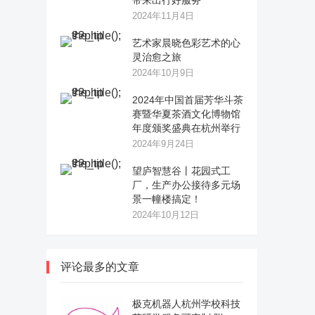
带来出行好服务
2024年11月4日
艺术家晨晓色彩艺术的心
灵治愈之旅
2024年10月9日
2024年中国首届芳华斗茶
赛暨华夏茶酒文化博物馆
年度颁奖盛典在杭州举行
2024年9月24日
望庐智慧谷丨花园式工
厂，生产办公接待多元场
景一幢楼搞定！
2024年10月12日
评论最多的文章
极克机器人杭州学校科技