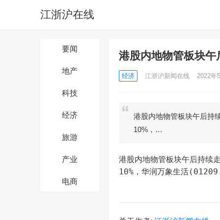
江浙沪在线
要闻
港股内地物管板块午
地产
经济
江浙沪新闻在线
2022年5
科技
经济
港股内地物管板块午后持续走高
10%，…
旅游
港股内地物管板块午后持续走高，
产业
10%，华润万象生活(01209
电商