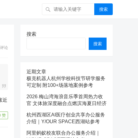
搜索
搜索
搜索
评论
近期文章
极克机器人杭州学校科技节研学服务
可定制 附100+场落地案例参考
2026 梅山湾海浪音乐季首周热力收
涨近
官 文体旅深度融合点燃滨海夏日经济
杭州西湖区AI医疗创业共享办公服务
0
赞
介绍｜Y/OUR SPACE西湖站参考
阿里蚂蚁校友联合办公服务介绍｜