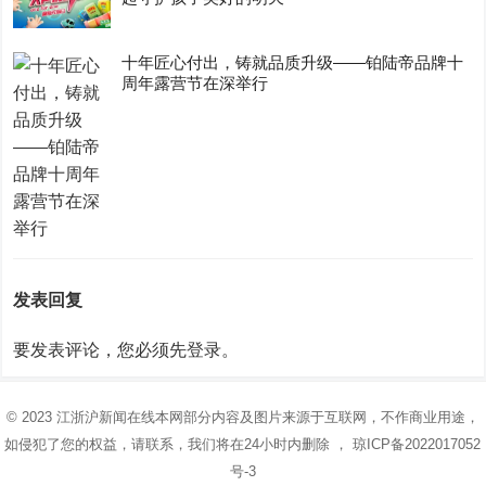
十年匠心付出，铸就品质升级——铂陆帝品牌十
周年露营节在深举行
发表回复
要发表评论，您必须先
登录
。
© 2023
江浙沪新闻在线
本网部分内容及图片来源于互联网，不作商业用途，
如侵犯了您的权益，请联系，我们将在24小时内删除 ，
琼ICP备2022017052
号-3