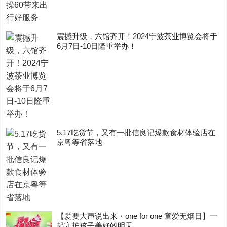
震撼升级，六馆齐开！2024宁波茶业博览会将于
6月7日-10日隆重举办！
5.17吃货节，又有一批信良记爆款食材体验店在
京粤等省落地
【爱要大声说出来・one for one 童爱无烟日】一
起守护孩子美好的明天