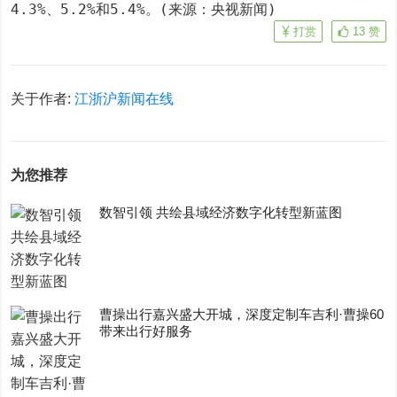
4.3%、5.2%和5.4%。(来源：央视新闻)
打赏
13
赞
关于作者:
江浙沪新闻在线
为您推荐
数智引领 共绘县域经济数字化转型新蓝图
曹操出行嘉兴盛大开城，深度定制车吉利·曹操60
带来出行好服务