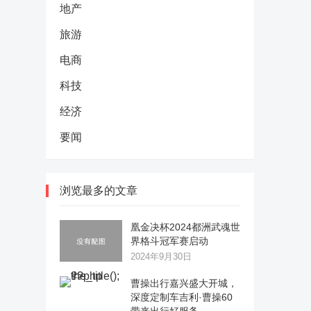
地产
旅游
电商
科技
经济
要闻
浏览最多的文章
凰金决杯2024都洲武魂世
界格斗冠军赛启动
2024年9月30日
曹操出行嘉兴盛大开城，
深度定制车吉利·曹操60