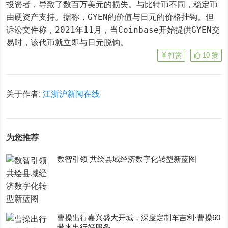
投资者，导致了数百万美元的损失。与比特币不同，稳定币
由硬资产支持。据称，GYEN的价值与日元的价格挂钩。但
诉讼文件称，2021年11月，当Coinbase开始提供GYEN交
易时，该代币就立即与日元脱钩。
打赏
10
赞
关于作者:
江浙沪新闻在线
为您推荐
数智引领 共绘县域经济数字化转型新蓝图
曹操出行嘉兴盛大开城，深度定制车吉利·曹操60
带来出行好服务