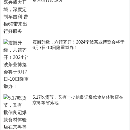
震撼升级，六馆齐开！2024宁波茶业博览会将于
6月7日-10日隆重举办！
5.17吃货节，又有一批信良记爆款食材体验店在
京粤等省落地